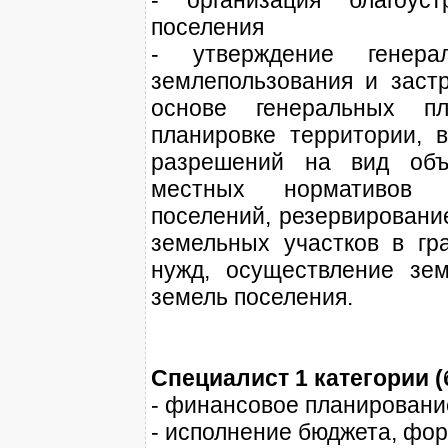
- организация благоус
поселения
- утверждение генера
землепользования и застр
основе генеральных п
планировке территории, 
разрешений на вид объе
местных нормативов гр
поселений, резервирование
земельных участков в гр
нужд, осуществление зем
земель поселения.
Специалист 1 категории (
- финансовое планировани
- исполнение бюджета, фо