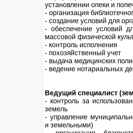
установлении опеки и попе
- организация библиотечно
- создание условий для ор
- обеспечение условий д
массовой физической куль
- контроль исполнения
- похозяйственный учет
- выдача медицинских поли
- ведение нотариальных д
Ведущий специалист (зе
- контроль за использова
земель
- управление муниципаль
и земельными)