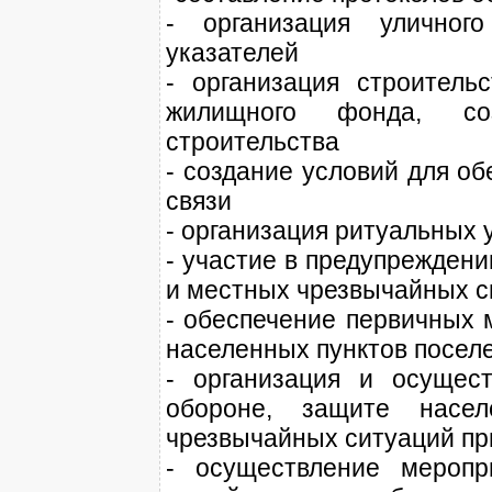
- организация уличног
указателей
- организация строитель
жилищного фонда, со
строительства
- создание условий для о
связи
- организация ритуальных 
- участие в предупрежден
и местных чрезвычайных с
- обеспечение первичных 
населенных пунктов посел
- организация и осущес
обороне, защите насе
чрезвычайных ситуаций при
- осуществление меропр