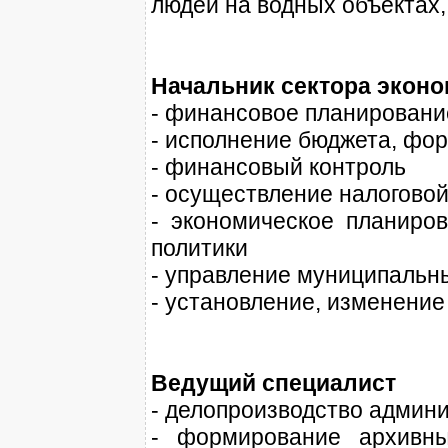
людей на водных объектах,
Начальник сектора экон
- финансовое планировани
- исполнение бюджета, фо
- финансовый контроль
- осуществление налоговой
- экономическое планиро
политики
- управление муниципаль
- установление, изменение
Ведущий специалист
- делопроизводство админи
- формирование архивны